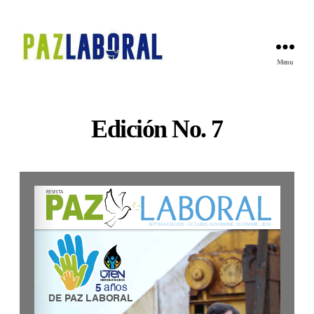
Menu
revista
paz
laboral
Edición No. 7